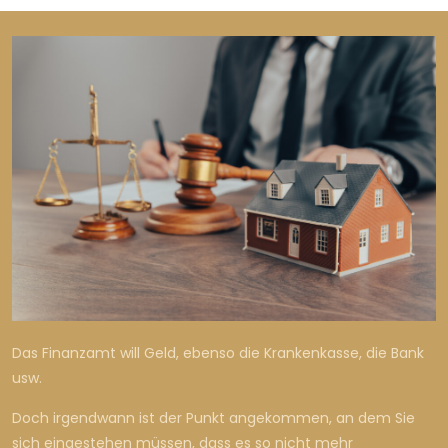
Das Finanzamt will Geld, ebenso die Krankenkasse, die Bank
usw.
Doch irgendwann ist der Punkt angekommen, an dem Sie
sich eingestehen müssen, dass es so nicht mehr