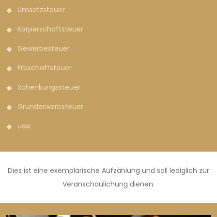
Umsatzsteuer
Körperschaftsteuer
Gewerbesteuer
Erbschaftsteuer
Schenkungssteuer
Grunderwerbsteuer
usw
Dies ist eine exemplarische Aufzählung und soll lediglich zur
Veranschaulichung dienen.