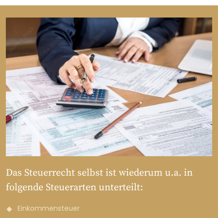
Das Steuerrecht selbst ist wiederum u.a. in
folgende Steuerarten unterteilt:
Einkommensteuer