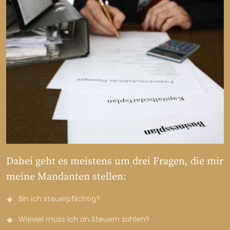
Dabei geht es meistens um drei Fragen, die mir
meine Mandanten stellen:
Bin ich steuerpflichtig?
Wieviel muss ich an Steuern zahlen?