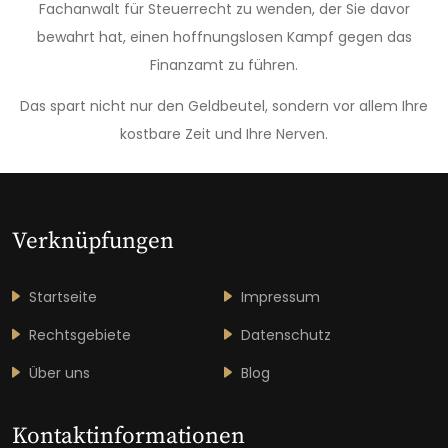
Fachanwalt für Steuerrecht zu wenden, der Sie davor
bewahrt hat, einen hoffnungslosen Kampf gegen das
Finanzamt zu führen.
Das spart nicht nur den Geldbeutel, sondern vor allem Ihre
kostbare Zeit und Ihre Nerven.
Verknüpfungen
Startseite
Impressum
Rechtsgebiete
Datenschutz
Über uns
Blog
Kontaktinformationen